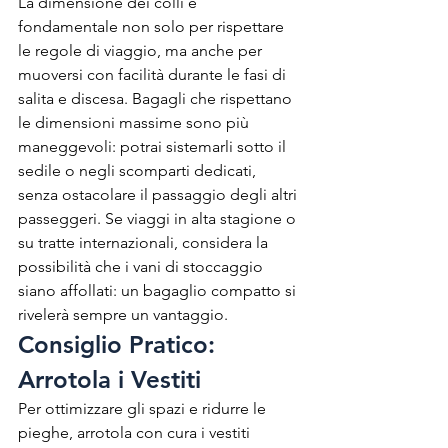
La dimensione dei colli è 
fondamentale non solo per rispettare 
le regole di viaggio, ma anche per 
muoversi con facilità durante le fasi di 
salita e discesa. Bagagli che rispettano 
le dimensioni massime sono più 
maneggevoli: potrai sistemarli sotto il 
sedile o negli scomparti dedicati, 
senza ostacolare il passaggio degli altri 
passeggeri. Se viaggi in alta stagione o 
su tratte internazionali, considera la 
possibilità che i vani di stoccaggio 
siano affollati: un bagaglio compatto si 
rivelerà sempre un vantaggio.
Consiglio Pratico: 
Arrotola i Vestiti
Per ottimizzare gli spazi e ridurre le 
pieghe, arrotola con cura i vestiti 