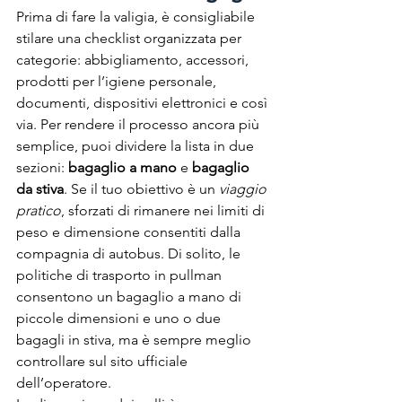
Prima di fare la valigia, è consigliabile 
stilare una checklist organizzata per 
categorie: abbigliamento, accessori, 
prodotti per l’igiene personale, 
documenti, dispositivi elettronici e così 
via. Per rendere il processo ancora più 
semplice, puoi dividere la lista in due 
sezioni: 
bagaglio a mano
 e 
bagaglio 
da stiva
. Se il tuo obiettivo è un 
viaggio 
pratico
, sforzati di rimanere nei limiti di 
peso e dimensione consentiti dalla 
compagnia di autobus. Di solito, le 
politiche di trasporto in pullman 
consentono un bagaglio a mano di 
piccole dimensioni e uno o due 
bagagli in stiva, ma è sempre meglio 
controllare sul sito ufficiale 
dell’operatore.