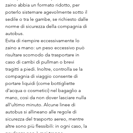
zaino abbia un formato ridotto, per 
poterlo sistemare agevolmente sotto il 
sedile o tra le gambe, se richiesto dalle 
norme di sicurezza della compagnia di 
autobus.
Evita di riempire eccessivamente lo 
zaino a mano: un peso eccessivo può 
risultare scomodo da trasportare in 
caso di cambi di pullman o brevi 
tragitti a piedi. Inoltre, controlla se la 
compagnia di viaggio consente di 
portare liquidi (come bottigliette 
d’acqua o cosmetici) nel bagaglio a 
mano, così da non dover lasciare nulla 
all’ultimo minuto. Alcune linee di 
autobus si allineano alle regole di 
sicurezza del trasporto aereo, mentre 
altre sono più flessibili: in ogni caso, la 