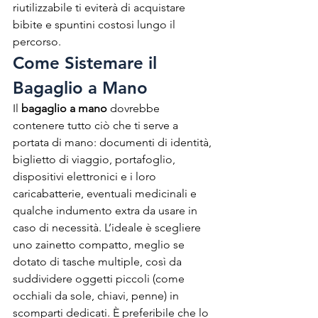
riutilizzabile ti eviterà di acquistare 
bibite e spuntini costosi lungo il 
percorso.
Come Sistemare il 
Bagaglio a Mano
Il 
bagaglio a mano
 dovrebbe 
contenere tutto ciò che ti serve a 
portata di mano: documenti di identità, 
biglietto di viaggio, portafoglio, 
dispositivi elettronici e i loro 
caricabatterie, eventuali medicinali e 
qualche indumento extra da usare in 
caso di necessità. L’ideale è scegliere 
uno zainetto compatto, meglio se 
dotato di tasche multiple, così da 
suddividere oggetti piccoli (come 
occhiali da sole, chiavi, penne) in 
scomparti dedicati. È preferibile che lo 