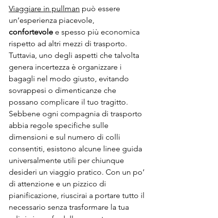
Viaggiare in pullman
 può essere 
un’esperienza piacevole, 
confortevole
 e spesso più economica 
rispetto ad altri mezzi di trasporto. 
Tuttavia, uno degli aspetti che talvolta 
genera incertezza è organizzare i 
bagagli nel modo giusto, evitando 
sovrappesi o dimenticanze che 
possano complicare il tuo tragitto. 
Sebbene ogni compagnia di trasporto 
abbia regole specifiche sulle 
dimensioni e sul numero di colli 
consentiti, esistono alcune linee guida 
universalmente utili per chiunque 
desideri un viaggio pratico. Con un po’ 
di attenzione e un pizzico di 
pianificazione, riuscirai a portare tutto il 
necessario senza trasformare la tua 