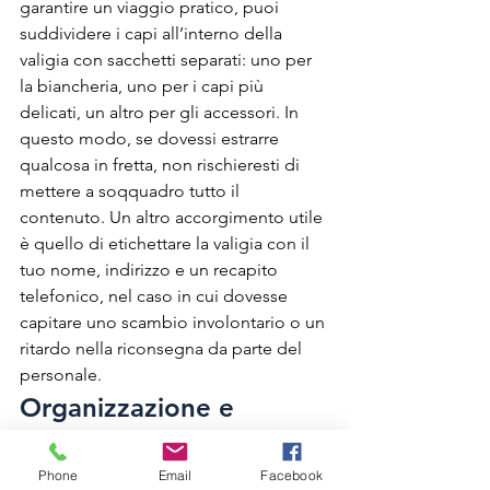
garantire un viaggio pratico, puoi 
suddividere i capi all’interno della 
valigia con sacchetti separati: uno per 
la biancheria, uno per i capi più 
delicati, un altro per gli accessori. In 
questo modo, se dovessi estrarre 
qualcosa in fretta, non rischieresti di 
mettere a soqquadro tutto il 
contenuto. Un altro accorgimento utile 
è quello di etichettare la valigia con il 
tuo nome, indirizzo e un recapito 
telefonico, nel caso in cui dovesse 
capitare uno scambio involontario o un 
ritardo nella riconsegna da parte del 
personale.
Organizzazione e 
Sicurezza
Phone
Email
Facebook
Una volta arrivato alla stazione, verifica 