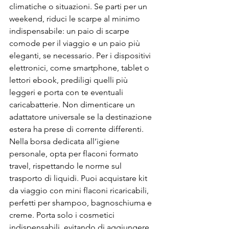
climatiche o situazioni. Se parti per un 
weekend, riduci le scarpe al minimo 
indispensabile: un paio di scarpe 
comode per il viaggio e un paio più 
eleganti, se necessario. Per i dispositivi 
elettronici, come smartphone, tablet o 
lettori ebook, prediligi quelli più 
leggeri e porta con te eventuali 
caricabatterie. Non dimenticare un 
adattatore universale se la destinazione 
estera ha prese di corrente differenti.
Nella borsa dedicata all’igiene 
personale, opta per flaconi formato 
travel, rispettando le norme sul 
trasporto di liquidi. Puoi acquistare kit 
da viaggio con mini flaconi ricaricabili, 
perfetti per shampoo, bagnoschiuma e 
creme. Porta solo i cosmetici 
indispensabili, evitando di aggiungere 