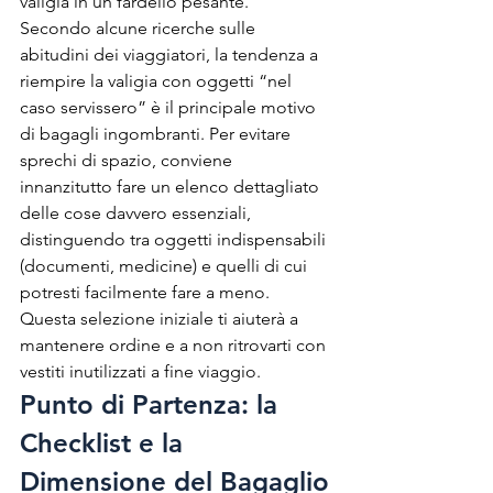
valigia in un fardello pesante.
Secondo alcune ricerche sulle 
abitudini dei viaggiatori, la tendenza a 
riempire la valigia con oggetti “nel 
caso servissero” è il principale motivo 
di bagagli ingombranti. Per evitare 
sprechi di spazio, conviene 
innanzitutto fare un elenco dettagliato 
delle cose davvero essenziali, 
distinguendo tra oggetti indispensabili 
(documenti, medicine) e quelli di cui 
potresti facilmente fare a meno. 
Questa selezione iniziale ti aiuterà a 
mantenere ordine e a non ritrovarti con 
vestiti inutilizzati a fine viaggio.
Punto di Partenza: la 
Checklist e la 
Dimensione del Bagaglio