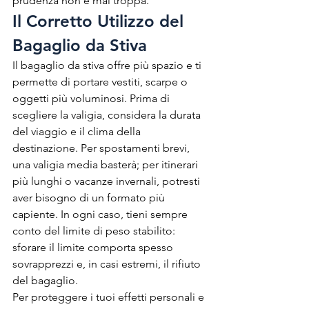
prudenza non è mai troppa.
Il Corretto Utilizzo del 
Bagaglio da Stiva
Il bagaglio da stiva offre più spazio e ti 
permette di portare vestiti, scarpe o 
oggetti più voluminosi. Prima di 
scegliere la valigia, considera la durata 
del viaggio e il clima della 
destinazione. Per spostamenti brevi, 
una valigia media basterà; per itinerari 
più lunghi o vacanze invernali, potresti 
aver bisogno di un formato più 
capiente. In ogni caso, tieni sempre 
conto del limite di peso stabilito: 
sforare il limite comporta spesso 
sovrapprezzi e, in casi estremi, il rifiuto 
del bagaglio.
Per proteggere i tuoi effetti personali e 