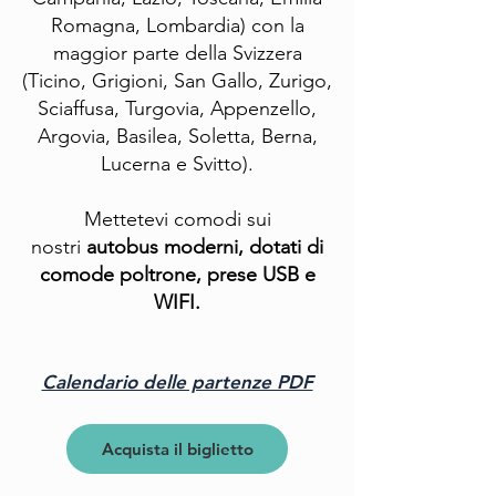
Romagna, Lombardia) con la
maggior parte della Svizzera
(Ticino, Grigioni, San Gallo, Zurigo,
Sciaffusa, Turgovia, Appenzello,
Argovia, Basilea, Soletta, Berna,
Lucerna e Svitto).
Mettetevi comodi sui
nostri
autobus moderni, dotati di
comode poltrone,
prese USB e
WIFI.
Calendario delle partenze PDF
Acquista il biglietto