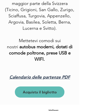
maggior parte della Svizzera
(Ticino, Grigioni, San Gallo, Zurigo,
Sciaffusa, Turgovia, Appenzello,
Argovia, Basilea, Soletta, Berna,
Lucerna e Svitto).
Mettetevi comodi sui
nostri
autobus moderni, dotati di
comode poltrone,
prese USB e
WIFI.
Calendario delle partenze PDF
Acquista il biglietto