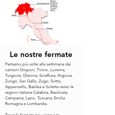
Le nostre fermate
Partiamo più volte alla settimana dai
cantoni Grigioni, Ticino, Lucerna,
Turgovia, Glarona, Sciaffusa, Argovia,
Zurigo, San Gallo, Zugo, Svitto,
Appenzello, Basilea e Soletta verso le
regioni italiane Calabria, Basilicata,
Campania, Lazio, Toscana, Emilia
Romagna e Lombardia.
Trova la fermata più vicina a te.