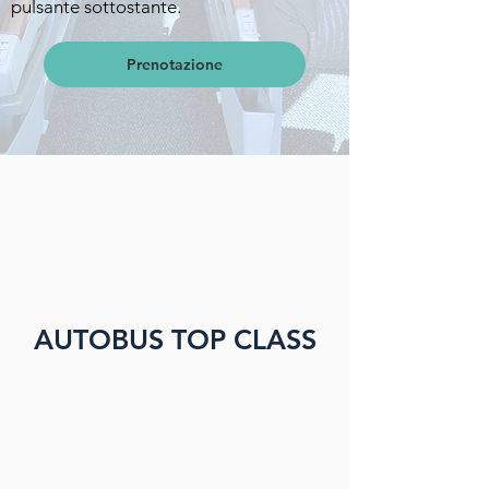
pulsante sottostante.
Prenotazione
AUTOBUS TOP CLASS