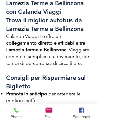
Lamezia Terme a Bellinzona
con Calanda Viaggi
Trova il miglior autobus da
Lamezia Terme a Bellinzona
Calanda Viaggi ti offre un
collegamento diretto e affidabile tra
Lamezia Terme e
Bellinzona
. Viaggiare
con noi è semplice e conveniente, con
tempi di percorrenza di circa 8 ore.
Consigli per Risparmiare sul
Biglietto
Prenota in anticipo
per ottenere le
migliori tariffe.
Acquista online per evitare costi
aggiuntivi
Phone
Email
Facebook
Servizi a Bordo di Calanda