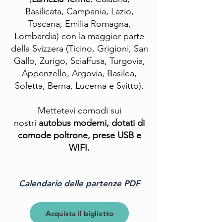
Basilicata, Campania, Lazio,
Toscana, Emilia Romagna,
Lombardia) con la maggior parte
della Svizzera (Ticino, Grigioni, San
Gallo, Zurigo, Sciaffusa, Turgovia,
Appenzello, Argovia, Basilea,
Soletta, Berna, Lucerna e Svitto).
Mettetevi comodi sui
nostri
autobus moderni, dotati di
comode poltrone,
prese USB e
WIFI.
Calendario delle partenze PDF
Acquista il biglietto