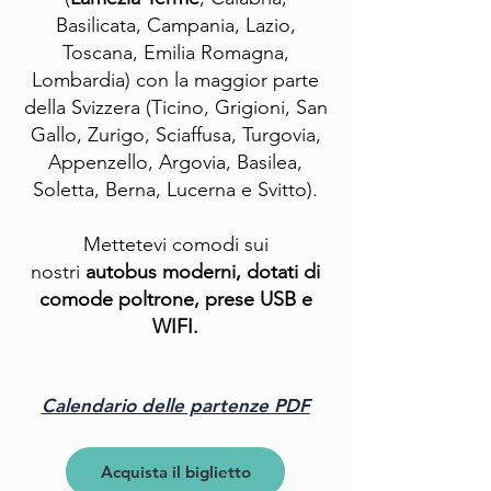
Basilicata, Campania, Lazio,
Toscana, Emilia Romagna,
Lombardia) con la maggior parte
della Svizzera (Ticino, Grigioni, San
Gallo, Zurigo, Sciaffusa, Turgovia,
Appenzello, Argovia, Basilea,
Soletta, Berna, Lucerna e Svitto).
Mettetevi comodi sui
nostri
autobus moderni, dotati di
comode poltrone,
prese USB e
WIFI.
Calendario delle partenze PDF
Acquista il biglietto