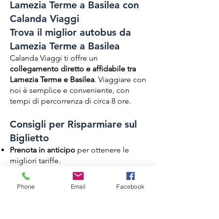
Lamezia Terme a Basilea con
Calanda Viaggi
Trova il miglior autobus da
Lamezia Terme a Basilea
Calanda Viaggi ti offre un
collegamento diretto e affidabile tra
Lamezia Terme e
Basilea
. Viaggiare con
noi è semplice e conveniente, con
tempi di percorrenza di circa 8 ore.
Consigli per Risparmiare sul
Biglietto
Prenota in anticipo
per ottenere le
migliori tariffe.
Acquista online per evitare costi
aggiuntivi
Phone
Email
Facebook
Servizi a Bordo di Calanda