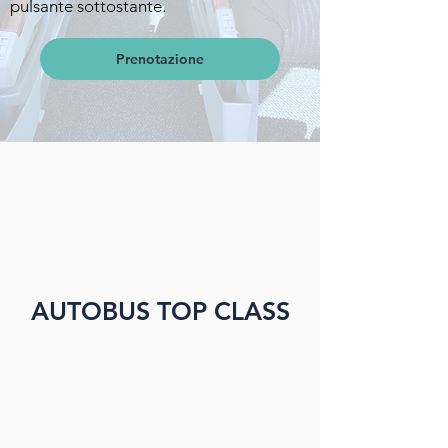
pulsante sottostante.
Prenotazione
AUTOBUS TOP CLASS