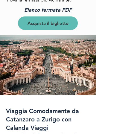
Elenco fermate PDF
Acquista il biglietto
Viaggia Comodamente da
Catanzaro a Zurigo con
Calanda Viaggi