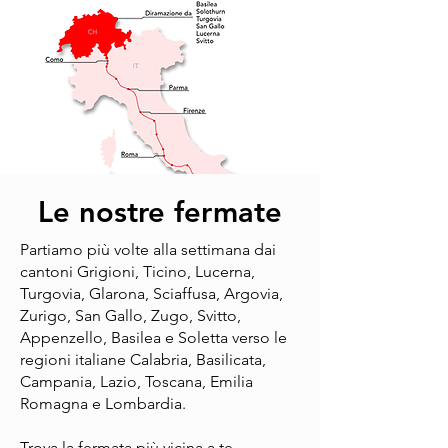
Le nostre fermate
Partiamo più volte alla settimana dai
cantoni Grigioni, Ticino, Lucerna,
Turgovia, Glarona, Sciaffusa, Argovia,
Zurigo, San Gallo, Zugo, Svitto,
Appenzello, Basilea e Soletta verso le
regioni italiane Calabria, Basilicata,
Campania, Lazio, Toscana, Emilia
Romagna e Lombardia.
Trova la fermata più vicina a te.