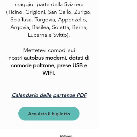
maggior parte della Svizzera
(Ticino, Grigioni, San Gallo, Zurigo,
Sciaffusa, Turgovia, Appenzello,
Argovia, Basilea, Soletta, Berna,
Lucerna e Svitto).
Mettetevi comodi sui
nostri
autobus moderni, dotati di
comode poltrone,
prese USB e
WIFI.
Calendario delle partenze PDF
Acquista il biglietto