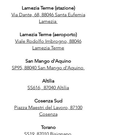
Lamezia Terme (stazione)
Via Dante, 68, 88046 Santa Eufemia
Lamezia
Lamezia Terme (aeroporto)
Viale Rodolfo Imbrogno, 88046
Lamezia Terme
San Mango d'Aquino
SP95, 88040 San Mango d'Aquino
Altilia
SS616, 87040 Altilia
Cosenza Sud
Piazza Maestri del Lavoro, 87100
Cosenza
Torano
SS19, 87010 Bisignano