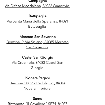
Campagna
Via Difesa Maddalena, 84022 Quadrivio
Battipaglia
Via Santa Maria della Speranza, 84091
Battipaglia
Mercato San Severino
Benzina IP, Via Spiano, 84085 Mercato
San Severino
Castel San Giorgio
Via Crocinola, 84083 Castel San
Giorgio
Nocera Pagani
Benzina Q8, Via Padula, 36 , 84014
Nocera Inferiore
Sarno
Ristorante "Il Cavaliere",SP74, 84087