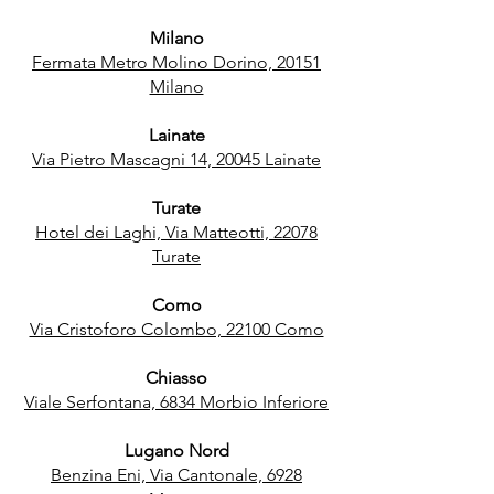
Milano
Fermata Metro Molino Dorino, 20151
Milano
Lainate
Via Pietro Mascagni 14, 20045 Lainate
Turate
Hotel dei Laghi, Via Matteotti, 22078
Turate
Como
Via Cristoforo Colombo, 22100 Como
Chiasso
Viale Serfontana, 6834 Morbio Inferiore
Lugano Nord
Benzina Eni, Via Cantonale, 6928