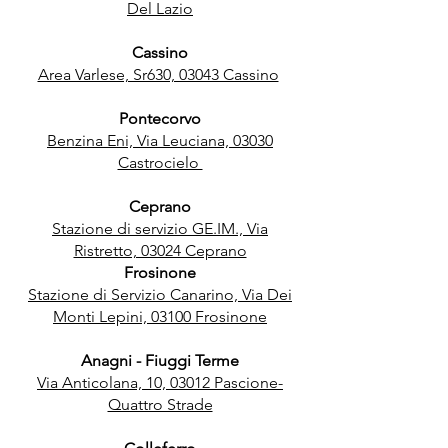
Del Lazio
Cassino
Area Varlese, Sr630, 03043 Cassino
Pontecorvo
Benzina Eni, Via Leuciana, 03030
Castrocielo
Ceprano
Stazione di servizio GE.IM., Via
Ristretto, 03024 Ceprano
Frosinone
Stazione di Servizio Canarino, Via Dei
Monti Lepini, 03100 Frosinone
Anagni - Fiuggi Terme
Via Anticolana, 10, 03012 Pascione-
Quattro Strade