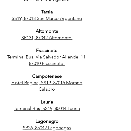
Tarsia
SS19, 87018 San Marco Argentano
Altomonte
SP131, 87042 Altomonte
Frascineto
Terminal Bus, Via Salvador Allende, 11,
87010 Frascineto
Campotenese
Hotel Regina, SS19, 87016 Morano
Calabro
Lauria
Terminal Bus, SS19, 85044 Lauria
Lagonegro
SP26, 85042 Lagonegro