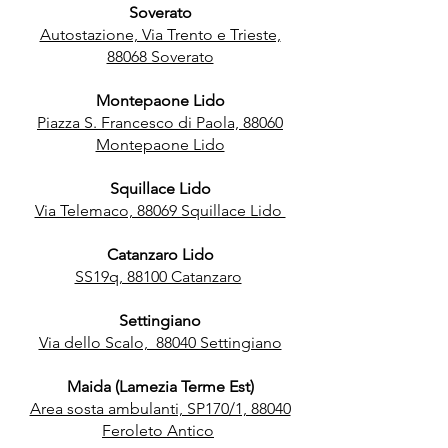
Soverato
Autostazione, Via Trento e Trieste,
88068 Soverato
Montepaone Lido
Piazza S. Francesco di Paola, 88060
Montepaone Lido
Squillace Lido
Via Telemaco, 88069 Squillace Lido
Catanzaro Lido
SS19q, 88100 Catanzaro
Settingiano
Via dello Scalo, 88040 Settingiano
Maida (Lamezia Terme Est)
Area sosta ambulanti, SP170/1, 88040
Feroleto Antico