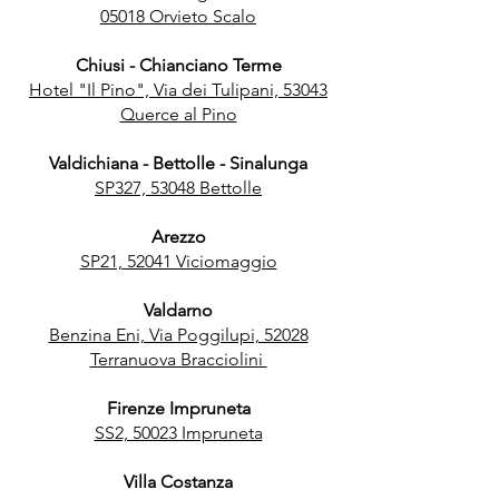
05018 Orvieto Scalo
Chiusi - Chianciano Terme
Hotel "Il Pino", Via dei Tulipani, 53043
Querce al Pino
Valdichiana - Bettolle - Sinalunga
SP327, 53048 Bettolle
Arezzo
SP21, 52041 Viciomaggio
Valdarno
Benzina Eni, Via Poggilupi, 52028
Terranuova Bracciolini
Firenze Impruneta
SS2, 50023 Impruneta
Villa Costanza