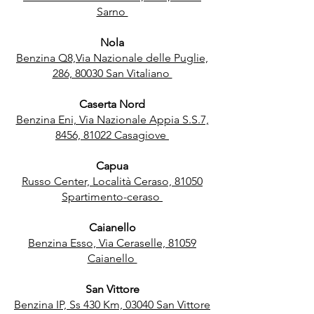
Sarno
Nola
Benzina Q8,Via Nazionale delle Puglie,
286, 80030 San Vitaliano
Caserta Nord
Benzina Eni, Via Nazionale Appia S.S.7,
8456, 81022 Casagiove
Capua
Russo Center, Località Ceraso, 81050
Spartimento-ceraso
Caianello
Benzina Esso, Via Ceraselle, 81059
Caianello
San Vittore
Benzina IP, Ss 430 Km, 03040 San Vittore