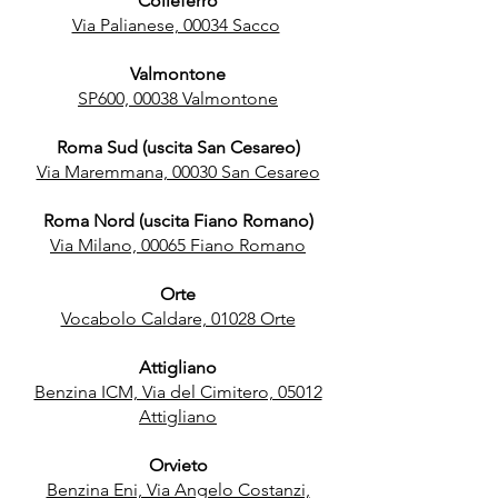
Colleferro
Via Palianese, 00034 Sacco
Valmontone
SP600, 00038 Valmontone
Roma Sud (uscita San Cesareo)
Via Maremmana, 00030 San Cesareo
Roma Nord (uscita Fiano Romano)
Via Milano, 00065 Fiano Romano
Orte
Vocabolo Caldare, 01028 Orte
Attigliano
Benzina ICM, Via del Cimitero, 05012
Attigliano
Orvieto
Benzina Eni, Via Angelo Costanzi,