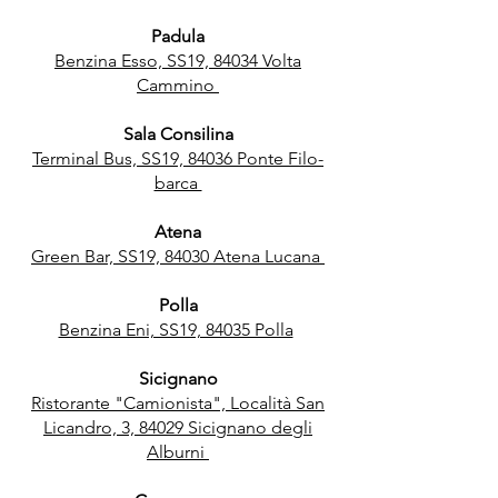
Padula
Benzina Esso, SS19, 84034 Volta
Cammino
Sala Consilina
Terminal Bus,
SS19, 84036 Ponte Filo-
barca
Atena
Green Bar, SS19, 84030 Atena Lucana
Polla
Benzina Eni, SS19, 84035 Polla
Sicignano
Ristorante "Camionista", Località San
Licandro, 3, 84029 Sicignano degli
Alburni