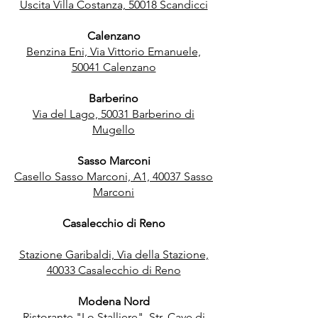
Uscita Villa Costanza, 50018 Scandicci
Calenzano
Benzina Eni, Via Vittorio Emanuele,
50041 Calenzano
Barberino
Via del Lago, 50031 Barberino di
Mugello
Sasso Marconi
Casello Sasso Marconi, A1, 40037 Sasso
Marconi
Casalecchio di Reno
Stazione Garibaldi, Via della Stazione,
40033 Casalecchio di Reno
Modena Nord
Ristorante "Lo Stalliere", Str. Cave di