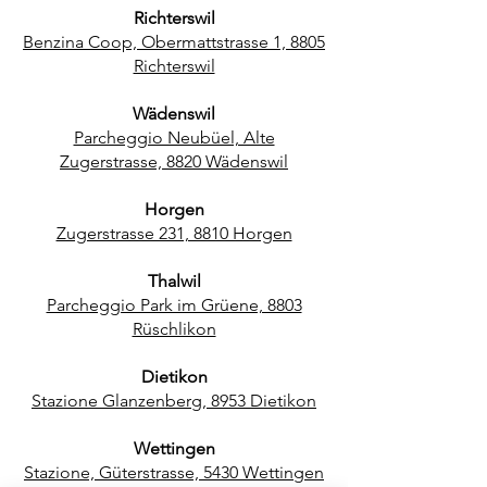
Richterswil
Benzina Coop, Obermattstrasse 1, 8805
Richterswil
Wädenswil
Parcheggio Neubüel, Alte
Zugerstrasse, 8820 Wädenswil
Horgen
Zugerstrasse 231, 8810 Horgen
Thalwil
Parcheggio Park im Grüene, 8803
Rüschlikon
Dietikon
Stazione Glanzenberg, 8953 Dietikon
Wettingen
Stazione, Güterstrasse, 5430 Wettingen