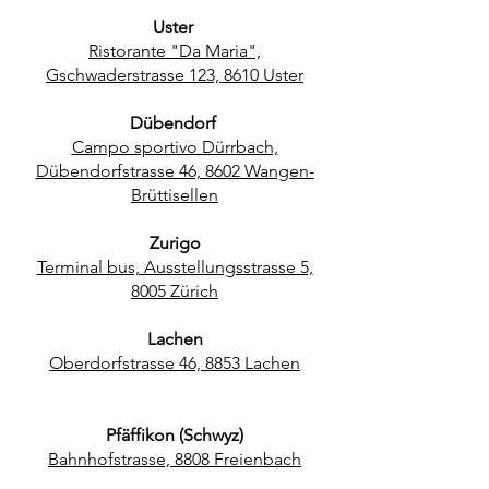
Uster
Ristorante "Da Maria",
Gschwaderstrasse 123, 8610 Uster
Dübendorf
Campo sportivo Dürrbach,
Dübendorfstrasse 46, 8602 Wangen-
Brüttisellen
Zurigo
Terminal bus, Ausstellungsstrasse 5,
8005 Zürich
Lachen
Oberdorfstrasse 46, 8853 Lachen
Pfäffikon (Schwyz)
Bahnhofstrasse, 8808 Freienbach